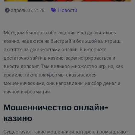
апрель 07, 2025
Новости
Методом быстрого обогащения всегда считалось
казино, надеются на быстрый и большой выигрыш,
охотятся за джек-потами онлайн. В интернете
достаточно зайти в казино, зарегистрироваться и
внести депозит. Там великое множество игр, но, как
правило, такие платформы оказываются
мошенническими, они направлены на сбор денег и
личной информации.
Мошенничество онлайн-
казино
Существуют такие мошенники, которые промышляют