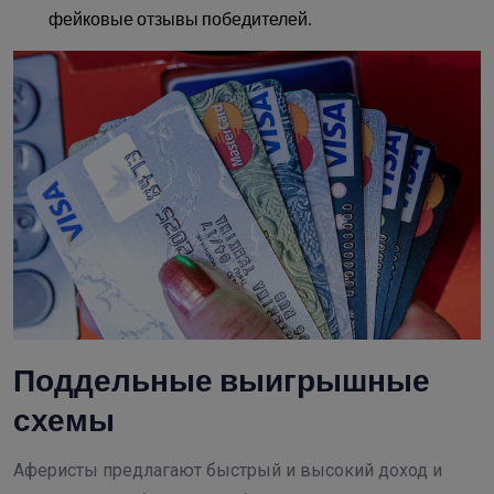
фейковые отзывы победителей.
Поддельные выигрышные
схемы
Аферисты предлагают быстрый и высокий доход и