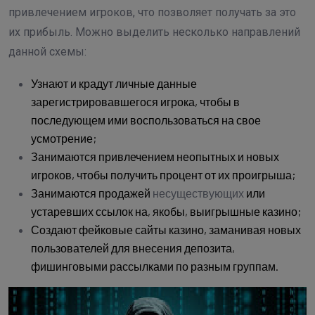
привлечением игроков, что позволяет получать за это
их прибыль. Можно выделить несколько направлений
данной схемы:
Узнают и крадут личные данные
зарегистрировавшегося игрока, чтобы в
последующем ими воспользоваться на свое
усмотрение;
Занимаются привлечением неопытных и новых
игроков, чтобы получить процент от их проигрыша;
Занимаются продажей
несуществующих
или
устаревших ссылок на, якобы, выигрышные казино;
Создают фейковые сайты казино, заманивая новых
пользователей для внесения депозита,
фишинговыми рассылками по разным группам.