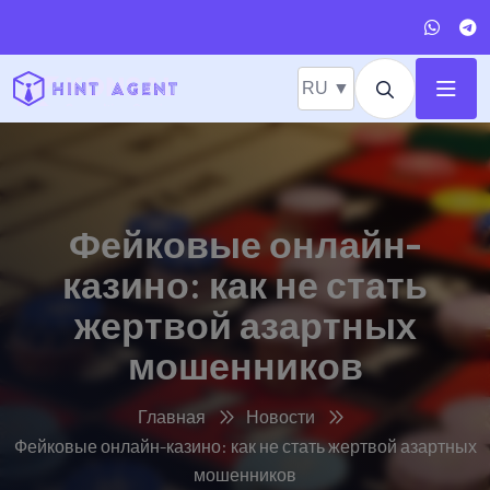
RU ▼
Фейковые онлайн-
казино: как не стать
жертвой азартных
мошенников
Главная
Новости
Фейковые онлайн-казино: как не стать жертвой азартных
мошенников