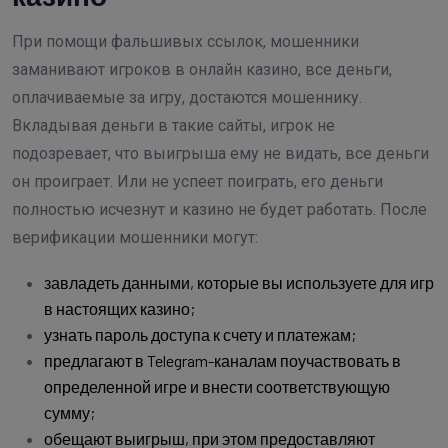
При помощи фальшивых ссылок, мошенники
заманивают игроков в онлайн казино, все деньги,
оплачиваемые за игру, достаются мошеннику.
Вкладывая деньги в такие сайты, игрок не
подозревает, что выигрыша ему не видать, все деньги
он проиграет. Или не успеет поиграть, его деньги
полностью исчезнут и казино не будет работать. После
верификации мошенники могут:
завладеть данными, которые вы используете для игр
в настоящих казино;
узнать пароль доступа к счету и платежам;
предлагают в Telegram-каналам поучаствовать в
определенной игре и внести соответствующую
сумму;
обещают выигрыш, при этом предоставляют