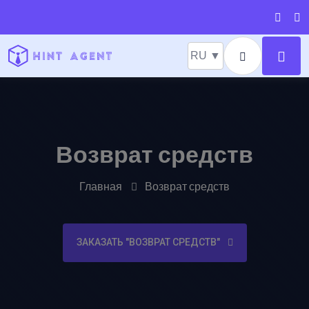
RU ▼
Возврат средств
Главная
Возврат средств
ЗАКАЗАТЬ "ВОЗВРАТ СРЕДСТВ"