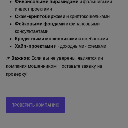
Финансовыми пирамидами
и фальшивыми
инвестпроектами
Скам-криптобиржами
и криптокошельками
Фейковыми фондами
и финансовыми
консультантами
Кредитными мошенниками
и лжебанками
Хайп-проектами
и «доходными» схемами
📌
Важное:
Если вы не уверены, является ли
компания мошенником – оставьте заявку на
проверку!
ПРОВЕРИТЬ КОМПАНИЮ