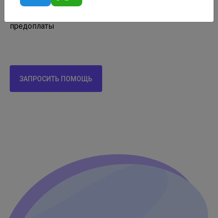
✔️
Бесплатная консультация
– оценим шансы без
предоплаты
ЗАПРОСИТЬ ПОМОЩЬ