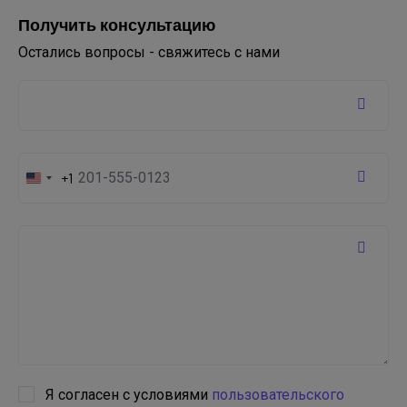
Получить консультацию
Остались вопросы - свяжитесь с нами
+1
United
States
+1
Я согласен с условиями
пользовательского