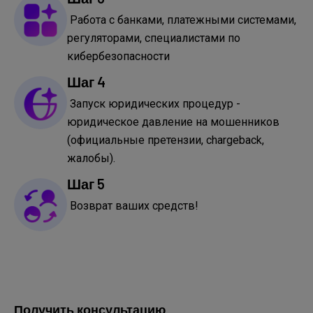
Работа с банками, платежными системами,
регуляторами, специалистами по
кибербезопасности
Шаг 4
Запуск юридических процедур -
юридическое давление на мошенников
(официальные претензии, chargeback,
жалобы).
Шаг 5
Возврат ваших средств!
Получить консультацию