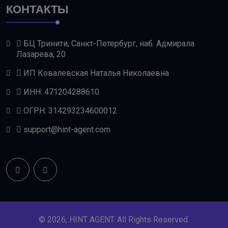
КОНТАКТЫ
БЦ Тринити, Санкт-Петербург, наб. Адмирала
Лазарева, 20
ИП Ковалевская Наталья Николаевна
ИНН: 471204288610
ОГРН: 314293234600012
support@hint-agent.com
© 2026, HINT AGENT. All Rights Reserved.