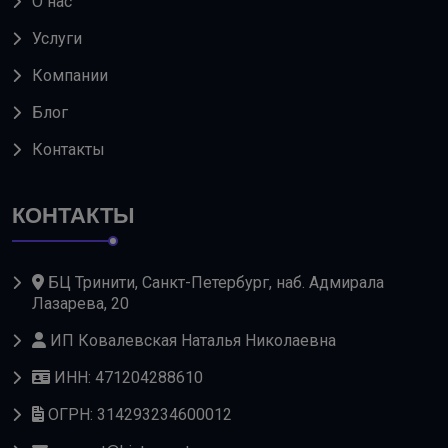
О нас
Услуги
Компании
Блог
Контакты
КОНТАКТЫ
БЦ Тринити, Санкт-Петербург, наб. Адмирала
Лазарева, 20
ИП Ковалевская Наталья Николаевна
ИНН: 471204288610
ОГРН: 314293234600012