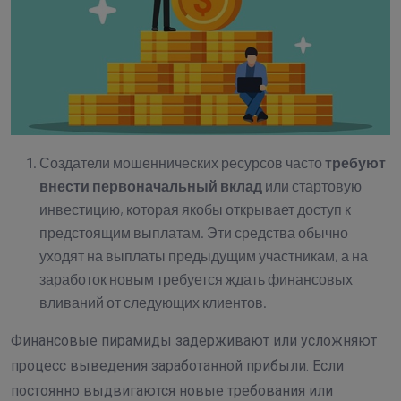
Создатели мошеннических ресурсов часто
требуют
внести первоначальный вклад
или стартовую
инвестицию, которая якобы открывает доступ к
предстоящим выплатам. Эти средства обычно
уходят на выплаты предыдущим участникам, а на
заработок новым требуется ждать финансовых
вливаний от следующих клиентов.
Финансовые пирамиды задерживают или усложняют
процесс выведения заработанной прибыли. Если
постоянно выдвигаются новые требования или