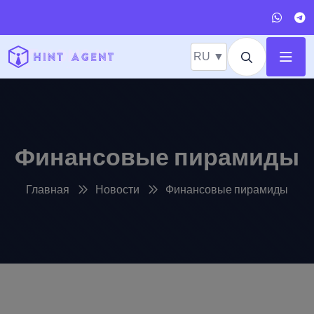
RU ▼
Финансовые пирамиды
Главная
Новости
Финансовые пирамиды