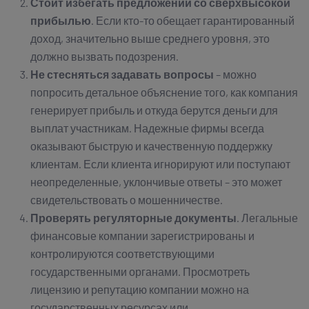
Стоит избегать предложений со сверхвысокой
прибылью
. Если кто-то обещает гарантированный
доход, значительно выше среднего уровня, это
должно вызвать подозрения.
Не стесняться задавать вопросы
– можно
попросить детальное объяснение того, как компания
генерирует прибыль и откуда берутся деньги для
выплат участникам. Надежные фирмы всегда
оказывают быструю и качественную поддержку
клиентам. Если клиента игнорируют или поступают
неопределенные, уклончивые ответы – это может
свидетельствовать о мошенничестве.
Проверять регуляторные документы
. Легальные
финансовые компании зарегистрированы и
контролируются соответствующими
государственными органами. Просмотреть
лицензию и репутацию компании можно на
государственных ресурсах или