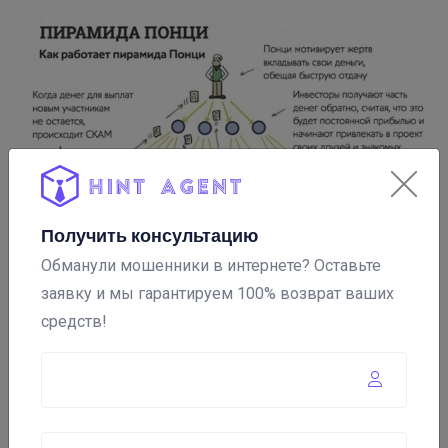
Получить консультацию
Обманули мошенники в интернете? Оставьте
Мошенничество в стиле «Схемы Понци»
имеет
заявку и мы гарантируем 100% возврат ваших
особенности, которые можно распознать
:
средств!
Аферисты
предлагают заметно завышенную
прибыль
от вложений – зачастую речь идет о сотнях
процентов годового дохода. Цель, которую
добиваются жулики, действующие по схеме Понци, -