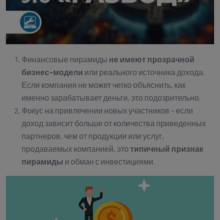
Финансовые пирамиды
не имеют прозрачной
бизнес-модели
или реального источника дохода.
Если компания не может четко объяснить, как
именно зарабатывает деньги, это подозрительно.
Фокус на привлечении новых участников – если
доход зависит больше от количества приведенных
партнеров, чем от продукции или услуг,
продаваемых компанией, это
типичный признак
пирамиды
и обман с инвестициями.