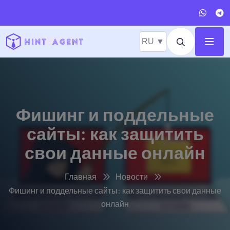
RU ▼
Фишинг и поддельные
сайты: как защитить
свои данные онлайн
Главная
Новости
Фишинг и поддельные сайты: как защитить свои данные
онлайн