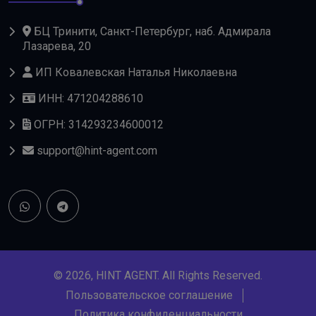
БЦ Тринити, Санкт-Петербург, наб. Адмирала
Лазарева, 20
ИП Ковалевская Наталья Николаевна
ИНН: 471204288610
ОГРН: 314293234600012
support@hint-agent.com
© 2026, HINT AGENT. All Rights Reserved.
Пользовательское соглашение
Политика конфиденциальности