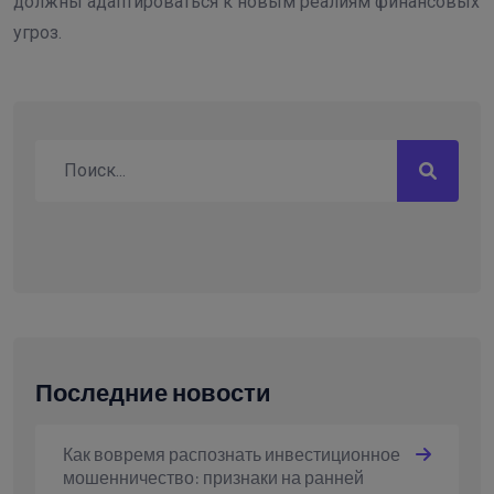
должны адаптироваться к новым реалиям финансовых
угроз.
Последние новости
Как вовремя распознать инвестиционное
мошенничество: признаки на ранней