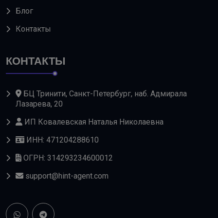
Блог
Контакты
КОНТАКТЫ
БЦ Тринити, Санкт-Петербург, наб. Адмирала
Лазарева, 20
ИП Ковалевская Наталья Николаевна
ИНН: 471204288610
ОГРН: 314293234600012
support@hint-agent.com