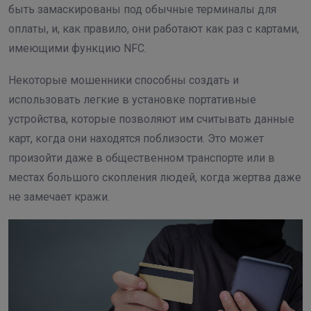
быть замаскированы под обычные терминалы для
оплаты, и, как правило, они работают как раз с картами,
имеющими функцию NFC.
Некоторые мошенники способны создать и
использовать легкие в установке портативные
устройства, которые позволяют им считывать данные
карт, когда они находятся поблизости. Это может
произойти даже в общественном транспорте или в
местах большого скопления людей, когда жертва даже
не замечает кражи.