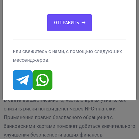
ОТПРАВИТЬ
или свяжитесь с нами, с помощью следуюших
мессенджеров:
Защита от мошенников NFC
В свете вышеописанного, настало время узнать, как
снизить риски потери денег через NFC-платежи.
Применение правил безопасного обращения с
банковскими картами поможет добиться значительного
улучшения безопасности ваших финансов.