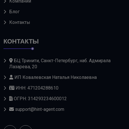
Компании
Блог
Контакты
КОНТАКТЫ
БЦ Тринити, Санкт-Петербург, наб. Адмирала
Лазарева, 20
ИП Ковалевская Наталья Николаевна
ИНН: 471204288610
ОГРН: 314293234600012
support@hint-agent.com