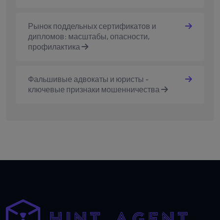
Рынок поддельных сертификатов и
дипломов: масштабы, опасности,
профилактика
Фальшивые адвокаты и юристы -
ключевые признаки мошенничества