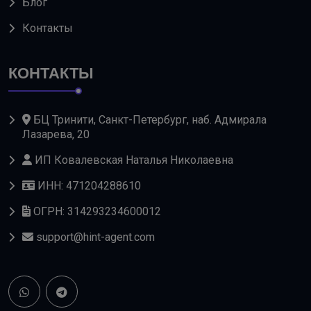
Блог
Контакты
КОНТАКТЫ
БЦ Тринити, Санкт-Петербург, наб. Адмирала
Лазарева, 20
ИП Ковалевская Наталья Николаевна
ИНН: 471204288610
ОГРН: 314293234600012
support@hint-agent.com