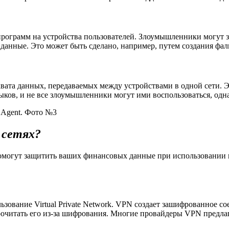
программ на устройства пользователей. Злоумышленники могут 
 данные. Это может быть сделано, например, путем создания фал
вата данных, передаваемых между устройствами в одной сети. 
ов, и не все злоумышленники могут ими воспользоваться, одна
 сетях?
омогут защитить ваших финансовых данные при использовании п
ование Virtual Private Network. VPN создает зашифрованное со
очитать его из-за шифрования. Многие провайдеры VPN предлаг