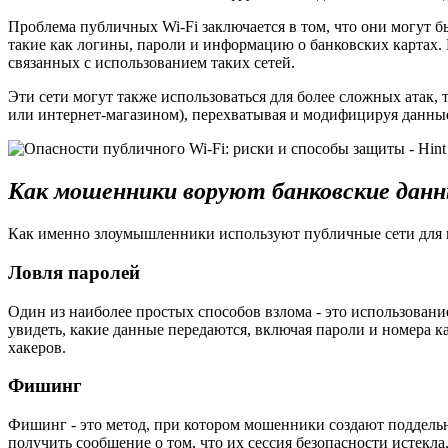
Проблема публичных Wi-Fi заключается в том, что они могут б
такие как логины, пароли и информацию о банковских картах. 
связанных с использованием таких сетей.
Эти сети могут также использоваться для более сложных атак, 
или интернет-магазином), перехватывая и модифицируя данны
Как мошенники воруют банковские данн
Как именно злоумышленники используют публичные сети для 
Ловля паролей
Один из наиболее простых способов взлома - это использован
увидеть, какие данные передаются, включая пароли и номера ка
хакеров.
Фишинг
Фишинг - это метод, при котором мошенники создают поддельн
получить сообщение о том, что их сессия безопасности истекла