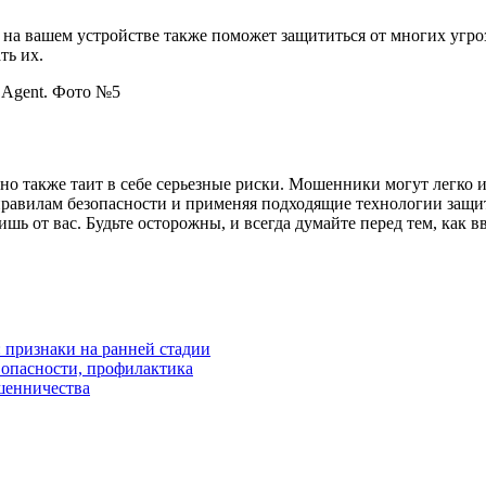
на вашем устройстве также поможет защититься от многих угро
ть их.
 но также таит в себе серьезные риски. Мошенники могут легко 
 правилам безопасности и применяя подходящие технологии защи
ишь от вас. Будьте осторожны, и всегда думайте перед тем, как
 признаки на ранней стадии
 опасности, профилактика
шенничества