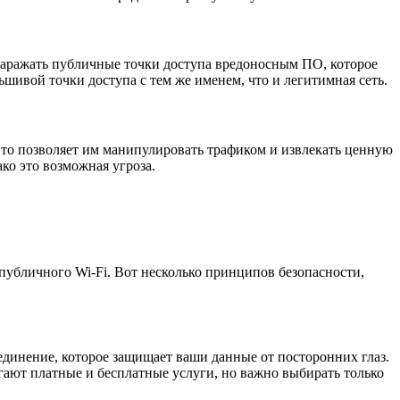
заражать публичные точки доступа вредоносным ПО, которое
ьшивой точки доступа с тем же именем, что и легитимная сеть.
Это позволяет им манипулировать трафиком и извлекать ценную
ко это возможная угроза.
убличного Wi-Fi. Вот несколько принципов безопасности,
единение, которое защищает ваши данные от посторонних глаз.
ают платные и бесплатные услуги, но важно выбирать только