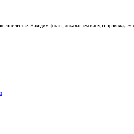
шенничестве. Находим факты, доказываем вину, сопровождаем в
0