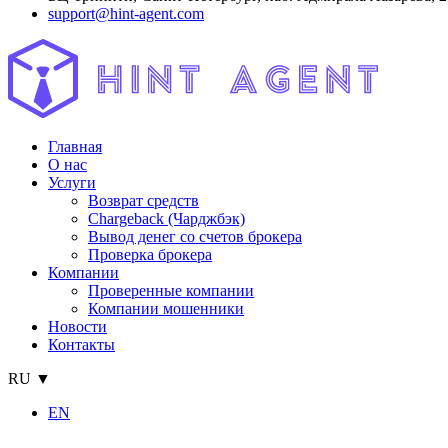
support@hint-agent.com
Главная
О нас
Услуги
Возврат средств
Chargeback (Чарджбэк)
Вывод денег со счетов брокера
Проверка брокера
Компании
Проверенные компании
Компании мошенники
Новости
Контакты
RU ▼
EN