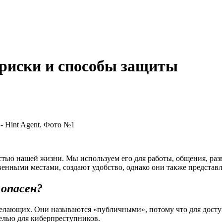
 риски и способы защиты
стью нашей жизни. Мы используем его для работы, общения, ра
венными местами, создают удобство, однако они также представ
 опасен?
желающих. Они называются «публичными», потому что для доступ
 целью для киберпреступников.