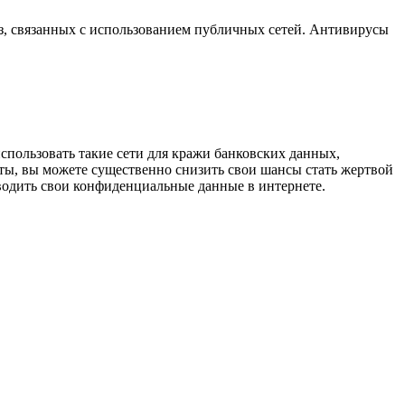
з, связанных с использованием публичных сетей. Антивирусы
использовать такие сети для кражи банковских данных,
ты, вы можете существенно снизить свои шансы стать жертвой
 вводить свои конфиденциальные данные в интернете.