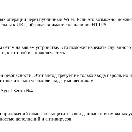
ых операций через публичный Wi-Fi. Если это возможно, дождит
ательны к URL, обращая внимание на наличие HTTPS.
сетям на вашем устройстве. Это поможет избежать случайного 
ти, к которой вы подключаетесь.
безопасности. Этот метод требует не только ввода пароля, но
Это значительно усложняет задачу мошенникам.
 и приложений помогают защитить ваши данные от возможных у
ьностью дополнений и антивирусов.