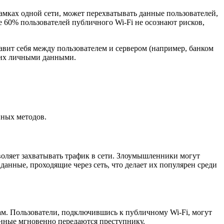
амках одной сети, может перехватывать данные пользователей,
 60% пользователей публичного Wi-Fi не осознают рисков,
тавит себя между пользователем и сервером (например, банком
ь их личными данными.
нных методов.
воляет захватывать трафик в сети. Злоумышленники могут
данные, проходящие через сеть, что делает их популярен среди
м. Пользователи, подключившись к публичному Wi-Fi, могут
данные мгновенно передаются преступнику.