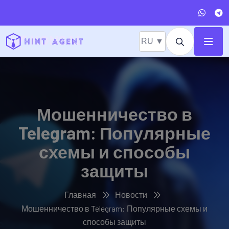
RU ▼
Мошенничество в
Telegram: Популярные
схемы и способы
защиты
Главная
Новости
Мошенничество в Telegram: Популярные схемы и
способы защиты