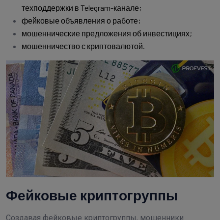
техподдержки в Telegram-канале;
фейковые объявления о работе;
мошеннические предложения об инвестициях;
мошенничество с криптовалютой.
Фейковые криптогруппы
Создавая фейковые криптогруппы, мошенники