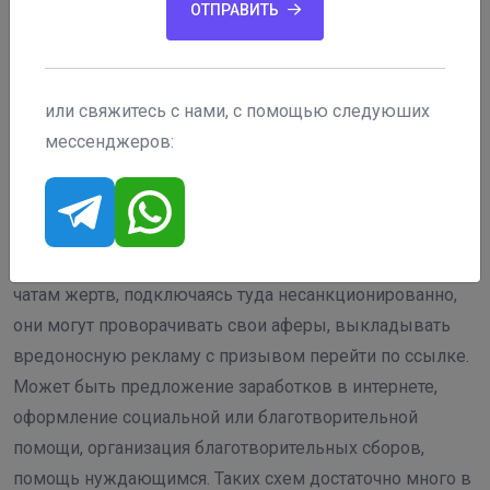
ОТПРАВИТЬ
или свяжитесь с нами, с помощью следуюших
мессенджеров:
Аферы в чатах
Взломав аккаунт, у мошенников появляется доступ к
чатам жертв, подключаясь туда несанкционированно,
они могут проворачивать свои аферы, выкладывать
вредоносную рекламу с призывом перейти по ссылке.
Может быть предложение заработков в интернете,
оформление социальной или благотворительной
помощи, организация благотворительных сборов,
помощь нуждающимся. Таких схем достаточно много в