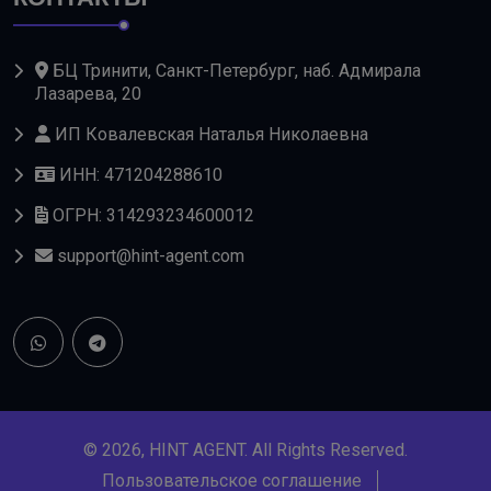
БЦ Тринити, Санкт-Петербург, наб. Адмирала
Лазарева, 20
ИП Ковалевская Наталья Николаевна
ИНН: 471204288610
ОГРН: 314293234600012
support@hint-agent.com
© 2026, HINT AGENT. All Rights Reserved.
Пользовательское соглашение