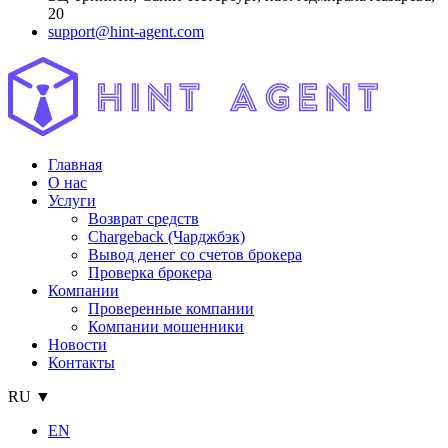
20
support@hint-agent.com
Главная
О нас
Услуги
Возврат средств
Chargeback (Чарджбэк)
Вывод денег со счетов брокера
Проверка брокера
Компании
Проверенные компании
Компании мошенники
Новости
Контакты
RU ▼
EN