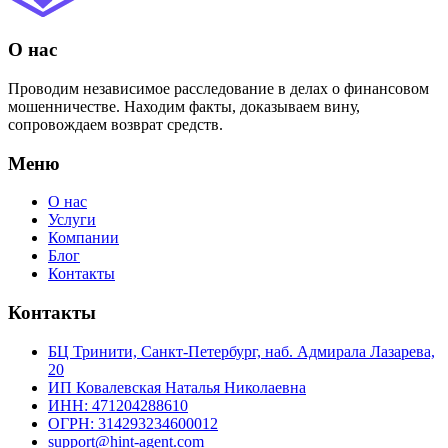
О нас
Проводим независимое расследование в делах о финансовом
мошенничестве. Находим факты, доказываем вину,
сопровождаем возврат средств.
Меню
О нас
Услуги
Компании
Блог
Контакты
Контакты
БЦ Тринити, Санкт-Петербург, наб. Адмирала Лазарева,
20
ИП Ковалевская Наталья Николаевна
ИНН: 471204288610
ОГРН: 314293234600012
support@hint-agent.com