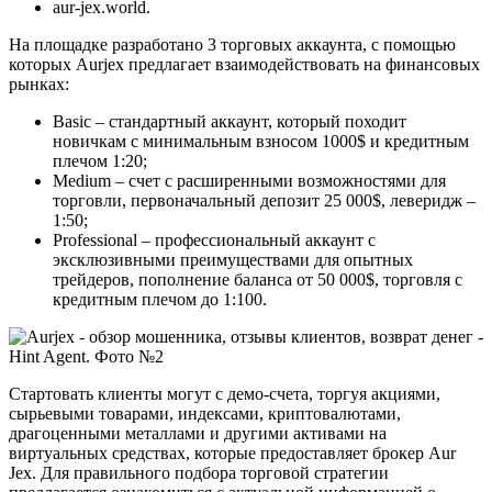
aur-jex.world.
На площадке разработано 3 торговых аккаунта, с помощью
которых Aurjex предлагает взаимодействовать на финансовых
рынках:
Basic – стандартный аккаунт, который походит
новичкам с минимальным взносом 1000$ и кредитным
плечом 1:20;
Medium – счет с расширенными возможностями для
торговли, первоначальный депозит 25 000$, леверидж –
1:50;
Professional – профессиональный аккаунт с
эксклюзивными преимуществами для опытных
трейдеров, пополнение баланса от 50 000$, торговля с
кредитным плечом до 1:100.
Стартовать клиенты могут с демо-счета, торгуя акциями,
сырьевыми товарами, индексами, криптовалютами,
драгоценными металлами и другими активами на
виртуальных средствах, которые предоставляет брокер Aur
Jex. Для правильного подбора торговой стратегии