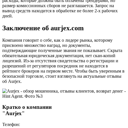
расходы, которые должны быть оплачены трейдерами, но
размер комиссионных сборов не разглашается. Запрос на
вывод средств находится в обработке не более 2-х рабочих
дней.
Заключение об aurjex.com
Компания говорит о себе, как о лидере рынка, которому
присвоено множество наград, но документы,
подтверждающие полученные звания не показывает. Скрыта
обязательная юридическая документация, нет скан-копий
лицензий. Из-за отсутствия свидетельства о регистрации и
разрешений от регуляторов посредник не находится в
рейтинге брокеров на первом месте. Чтобы быть уверенным в
безопасной торговле, стоит взглянуть на актуальные отзывы
об Aurjex.
Кратко о компании
"Aurjex"
Телефон: