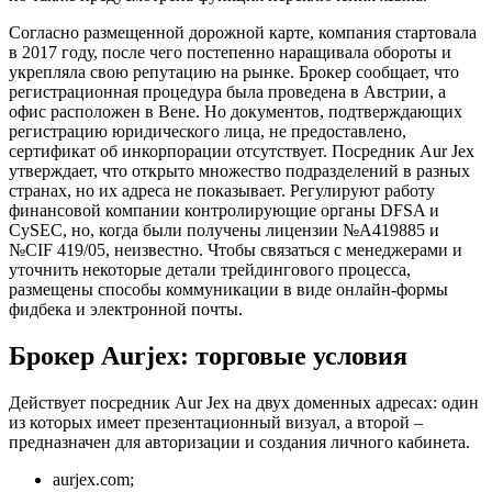
Согласно размещенной дорожной карте, компания стартовала
в 2017 году, после чего постепенно наращивала обороты и
укрепляла свою репутацию на рынке. Брокер сообщает, что
регистрационная процедура была проведена в Австрии, а
офис расположен в Вене. Но документов, подтверждающих
регистрацию юридического лица, не предоставлено,
сертификат об инкорпорации отсутствует. Посредник Aur Jex
утверждает, что открыто множество подразделений в разных
странах, но их адреса не показывает. Регулируют работу
финансовой компании контролирующие органы DFSA и
CySEC, но, когда были получены лицензии №A419885 и
№CIF 419/05, неизвестно. Чтобы связаться с менеджерами и
уточнить некоторые детали трейдингового процесса,
размещены способы коммуникации в виде онлайн-формы
фидбека и электронной почты.
Брокер Aurjex: торговые условия
Действует посредник Aur Jex на двух доменных адресах: один
из которых имеет презентационный визуал, а второй –
предназначен для авторизации и создания личного кабинета.
aurjex.com;