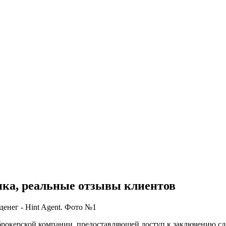
ника, реальные отзывы клиентов
й брокерской компании, предоставляющей доступ к заключению с