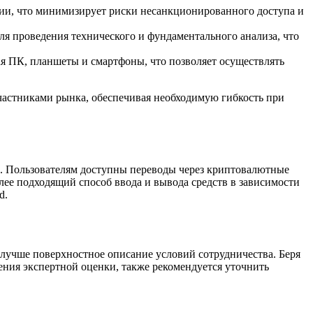
и, что минимизирует риски несанкционированного доступа и
я проведения технического и фундаментального анализа, что
я ПК, планшеты и смартфоны, что позволяет осуществлять
частниками рынка, обеспечивая необходимую гибкость при
. Пользователям доступны переводы через криптовалютные
лее подходящий способ ввода и вывода средств в зависимости
d.
лучше поверхностное описание условий сотрудничества. Беря
чения экспертной оценки, также рекомендуется уточнить