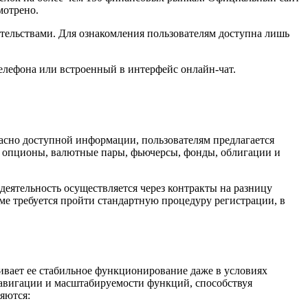
мотрено.
тельствами. Для ознакомления пользователям доступна лишь
елефона или встроенный в интерфейс онлайн-чат.
ласно доступной информации, пользователям предлагается
 опционы, валютные пары, фьючерсы, фонды, облигации и
деятельность осуществляется через контракты на разницу
рме требуется пройти стандартную процедуру регистрации, в
чивает ее стабильное функционирование даже в условиях
навигации и масштабируемости функций, способствуя
яются: