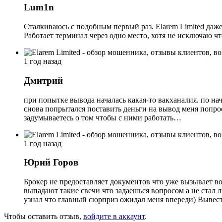
Lum1n
Сталкиваюсь с подобным первый раз. Elarem Limited даж
Работает терминал через одно место, хотя не исключаю ч
1 год назад
Дмитрий
при попытке вывода началась какая-то вакханалия. по на
снова попрытался поставить деньги на вывод меня попрос
задумываетесь о том чтобы с ними работать…
1 год назад
Юрий Горов
Брокер не предоставляет документов что уже вызывает во
выпадают такие свечи что задаешься вопросом а не стал 
узнал что главный сюрприз ожидал меня впереди) Вывес
Чтобы оставить отзыв,
войдите в аккаунт
.