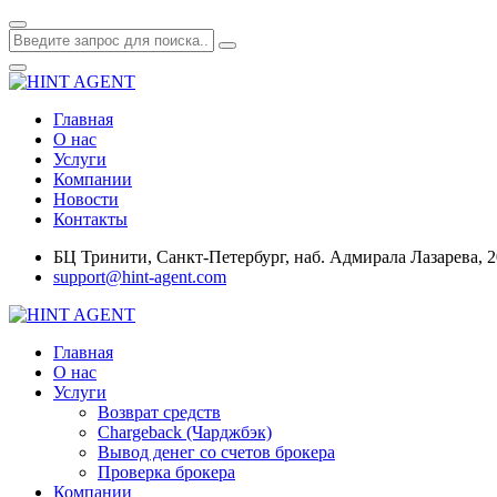
Главная
О нас
Услуги
Компании
Новости
Контакты
БЦ Тринити, Санкт-Петербург, наб. Адмирала Лазарева, 2
support@hint-agent.com
Главная
О нас
Услуги
Возврат средств
Chargeback (Чарджбэк)
Вывод денег со счетов брокера
Проверка брокера
Компании