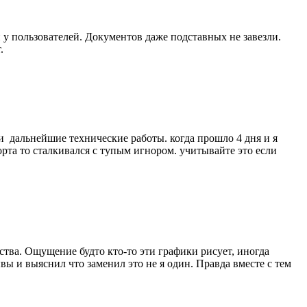
 у пользователей. Документов даже подставных не завезли.
т.
и дальнейшие технические работы. когда прошло 4 дня и я
орта то сталкивался с тупым игнором. учитывайте это если
ства. Ощущение будто кто-то эти графики рисует, иногда
вы и выяснил что заменил это не я один. Правда вместе с тем