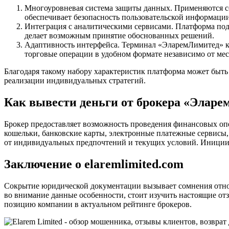
Многоуровневая система защиты данных. Применяются с
обеспечивает безопасность пользовательской информации
Интеграция с аналитическими сервисами. Платформа под
делает возможным принятие обоснованных решений.
Адаптивность интерфейса. Терминал «ЭларемЛимитед» ко
торговые операции в удобном формате независимо от ме
Благодаря такому набору характеристик платформа может быт
реализации индивидуальных стратегий.
Как вывести деньги от брокера «Эларе
Брокер предоставляет возможность проведения финансовых оп
кошельки, банковские карты, электронные платежные сервисы, 
от индивидуальных предпочтений и текущих условий. Инициир
Заключение о elaremlimited.com
Сокрытие юридической документации вызывает сомнения относ
во внимание данные особенности, стоит изучить настоящие отз
позицию компании в актуальном рейтинге брокеров.