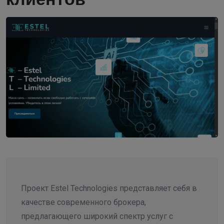
Проект Estel Technologies представляет себя в
качестве современного брокера,
предлагающего широкий спектр услуг с