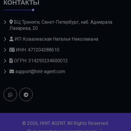
КОНТАКТЫ
БЦ Тринити, Санкт-Петербург, наб. Адмирала
Лазарева, 20
ИП Ковалевская Наталья Николаевна
ИНН: 471204288610
ОГРН: 314293234600012
support@hint-agent.com
© 2026, HINT AGENT. All Rights Reserved.