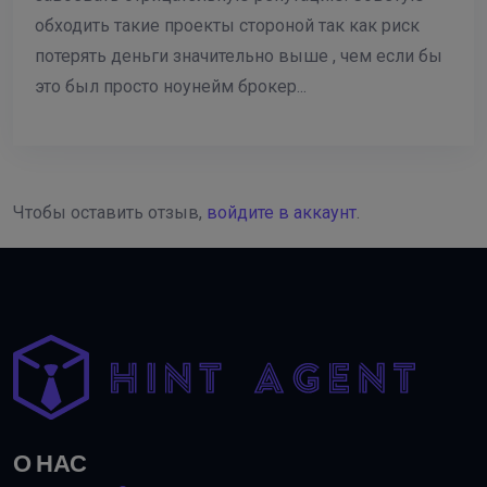
обходить такие проекты стороной так как риск
потерять деньги значительно выше , чем если бы
это был просто ноунейм брокер...
Чтобы оставить отзыв,
войдите в аккаунт
.
О НАС