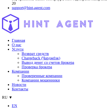
20
support@hint-agent.com
Главная
О нас
Услуги
Возврат средств
Chargeback (Чарджбэк)
Вывод денег со счетов брокера
Проверка брокера
Компании
Проверенные компании
Компании мошенники
Новости
Контакты
RU ▼
EN