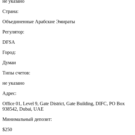
не указано
Страна:
Объединенные Арабские Эмираты
Регулятор:
DFSA
Город:
Думаи
Типы счетов:
не указано
Адрес:
Office 01, Level 9, Gate District, Gate Building, DIFC, PO Box
938542, Dubai, UAE
Минимальный депозит:
$250