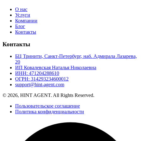
О нас
Услуги
Компании
Блог
Контакты
Контакты
БЦ Тринити, Санкт-Петербург, наб. Адмирала Лазарева,
20
ИП Ковалевская Наталья Николаевна
ИНН: 471204288610
ОГРН: 314293234600012
support@hint-agent.com
© 2026, HINT AGENT. All Rights Reserved.
Пользовательское соглашение
Политика конфиденциальности