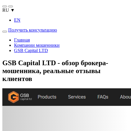
RU ▼
EN
Получить консультацию
Главная
Компании мошенники
GSB Capital LTD
GSB Capital LTD - обзор брокера-
мошенника, реальные отзывы
клиентов