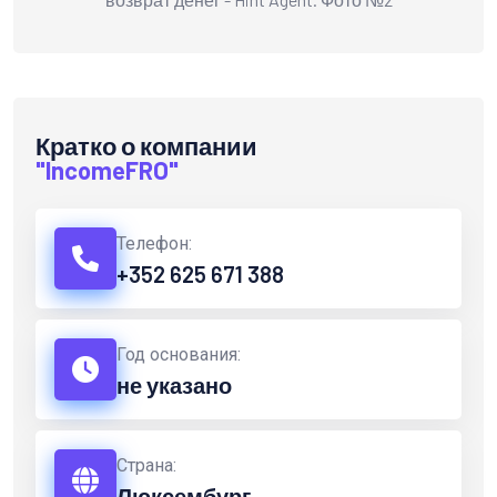
Кратко о компании
"IncomeFRO"
Телефон:
+352 625 671 388
Год основания:
не указано
Страна:
Люксембург