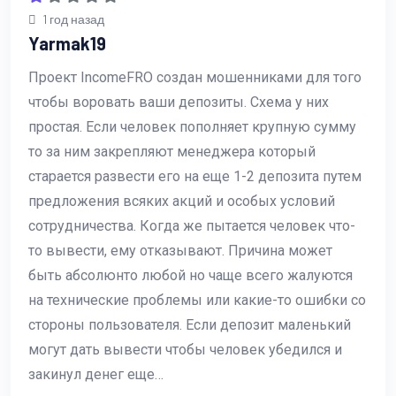
1 год назад
Yarmak19
Проект IncomeFRO создан мошенниками для того
чтобы воровать ваши депозиты. Схема у них
простая. Если человек пополняет крупную сумму
то за ним закрепляют менеджера который
старается развести его на еще 1-2 депозита путем
предложения всяких акций и особых условий
сотрудничества. Когда же пытается человек что-
то вывести, ему отказывают. Причина может
быть абсолюнто любой но чаще всего жалуются
на технические проблемы или какие-то ошибки со
стороны пользователя. Если депозит маленький
могут дать вывести чтобы человек убедился и
закинул денег еще…