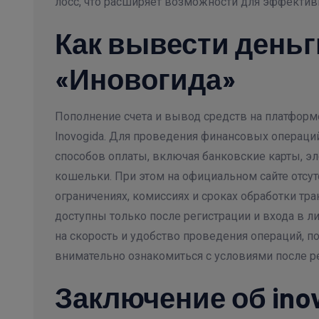
лосс, что расширяет возможности для эффектив
Как вывести деньг
«Иновогида»
Пополнение счета и вывод средств на платформ
Inovogida. Для проведения финансовых операци
способов оплаты, включая банковские карты, 
кошельки. При этом на официальном сайте отсу
ограничениях, комиссиях и сроках обработки тран
доступны только после регистрации и входа в л
на скорость и удобство проведения операций, 
внимательно ознакомиться с условиями после р
Заключение об ino