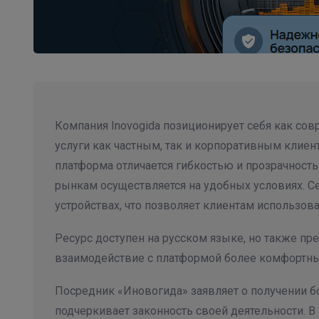
Компания Inovogida позиционирует себя как со
услуги как частным, так и корпоративным клиент
платформа отличается гибкостью и прозрачнос
рынкам осуществляется на удобных условиях. С
устройствах, что позволяет клиентам использова
Ресурс доступен на русском языке, но также пр
взаимодействие с платформой более комфортны
Посредник «Иновогида» заявляет о получении б
подчеркивает законность своей деятельности. В 