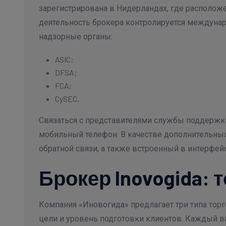
зарегистрирована в Нидерландах, где расположе
деятельность брокера контролируется междуна
надзорные органы:
ASIC;
DFSA;
FCA;
CySEC.
Связаться с представителями службы поддержки
мобильный телефон. В качестве дополнительных
обратной связи, а также встроенный в интерфейс
Брокер Inovogida:
Компания «Иновогида» предлагает три типа тор
цели и уровень подготовки клиентов. Каждый в