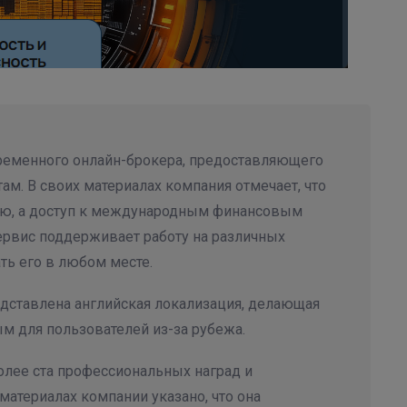
временного онлайн-брокера, предоставляющего
ам. В своих материалах компания отмечает, что
тью, а доступ к международным финансовым
ервис поддерживает работу на различных
ть его в любом месте.
едставлена английская локализация, делающая
м для пользователей из-за рубежа.
олее ста профессиональных наград и
материалах компании указано, что она