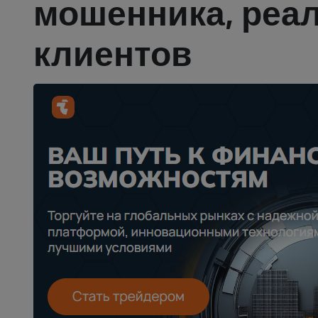
мошенника, реа
клиентов