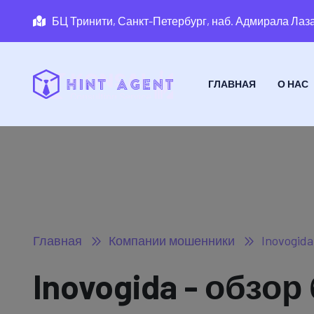
БЦ Тринити, Санкт-Петербург, наб. Адмирала Лаза
ГЛАВНАЯ
О НАС
Главная
Компании мошенники
Inovogida
Inovogida - обзор