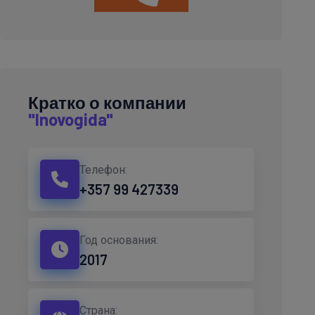
Кратко о компании
"Inovogida"
Телефон:
+357 99 427339
Год основания:
2017
Страна: