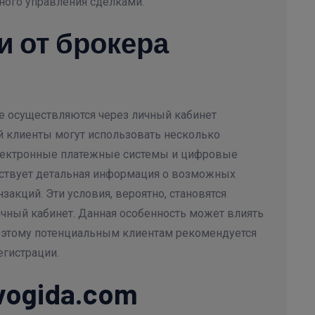
ного управления сделками.
и от брокера
е осуществляются через личный кабинет
й клиенты могут использовать несколько
электронные платежные системы и цифровые
тствует детальная информация о возможных
закций. Эти условия, вероятно, становятся
ичный кабинет. Данная особенность может влиять
поэтому потенциальным клиентам рекомендуется
егистрации.
vogida.com