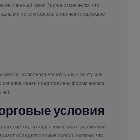
н ее главный офис. Также отмечается, что
родными регуляторами, включая следующие
 можно, используя электронную почту или
 каналов связи представлена форма заказа
 чат.
 торговые условия
говых счетов, которые учитывают различные
ариант обладает своими особенностями, что