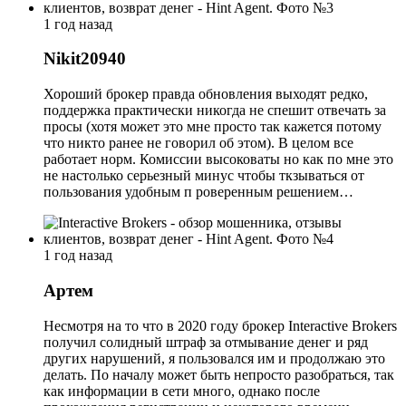
1 год назад
Nikit20940
Хороший брокер правда обновления выходят редко,
поддержка практически никогда не спешит отвечать за
просы (хотя может это мне просто так кажется потому
что никто ранее не говорил об этом). В целом все
работает норм. Комиссии высоковаты но как по мне это
не настолько серьезный минус чтобы ткзываться от
пользования удобным п роверенным решением…
1 год назад
Артем
Несмотря на то что в 2020 году брокер Interactive Brokers
получил солидный штраф за отмывание денег и ряд
других нарушений, я пользовался им и продолжаю это
делать. По началу может быть непросто разобраться, так
как информации в сети много, однако после