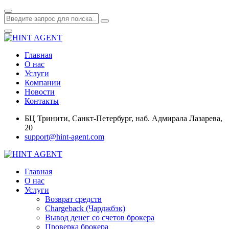
Главная
О нас
Услуги
Компании
Новости
Контакты
БЦ Тринити, Санкт-Петербург, наб. Адмирала Лазарева,
20
support@hint-agent.com
Главная
О нас
Услуги
Возврат средств
Chargeback (Чарджбэк)
Вывод денег со счетов брокера
Проверка брокера