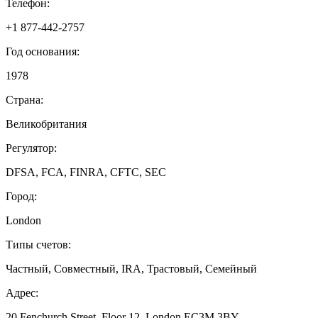
Телефон:
+1 877-442-2757
Год основания:
1978
Страна:
Великобритания
Регулятор:
DFSA, FCA, FINRA, CFTC, SEC
Город:
London
Типы счетов:
Частный, Совместный, IRA, Трастовый, Семейный
Адрес:
20 Fenchurch Street, Floor 12, London EC3M 3BY.