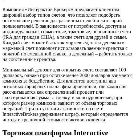
Компания «Интерактив Брокерс» предлагает клиентам
широкий выбор типов счетов, что позволяет подобрать
оптимальное решение для различных целей и категорий
пользователей. В зависимости от потребностей, доступны
индивидуальные, совместные, трастовые, пенсионные счета
(IRA для граждан США), а также счета для друзей и семьи.
Каждый счет может быть как маржевым, так и денежным:
маржевый счет позволяет использовать заемные средства с
оплатой по смешанной ставке, а денежный – работать только
на собственные средства.
Минимальный депозит для открытия счета составляет 100
долларов, однако при остатке менее 2000 долларов взимается
комиссия за бездействие. Для клиентов доступны два
основных тарифных плана: фиксированный, где комиссия
рассчитывается как определенный процент или
фиксированная сумма за сделку, и многоуровневый, при
котором размер комиссии зависит от объема торговых
операций. При отсутствии активности на счете
InteractiveBrokers удерживает штраф, который определяется
исходя из рыночной стоимости активов клиента
Торговая платформа Interactive