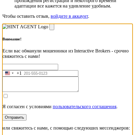
прохождения регистрации и некоторого времени
адаптации все кажется на удивление удобным.
Чтобы оставить отзыв,
войдите в аккаунт
.
Внимание!
Если вас обманули мошенники из Interactive Brokers - срочно
свяжитесь с нами!
+1
United
States
+1
Я согласен с условиями
пользовательского соглашения
.
Отправить
или свяжитесь с нами, с помощью следуюших мессенджеров: