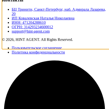
БЦ Тринити, Санкт-Петербург, наб. Адмирала Лазарева,
20
ИП Ковалевская Наталья Николаевна
ИНН: 471204288610
ОГРН: 314293234600012
support@hint-agent.com
© 2026, HINT AGENT. All Rights Reserved.
Пользовательское соглашение
Политика конфиденциальности