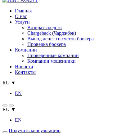
Главная
О нас
Услуги
Возврат средств
Chargeback (Чарджбэк)
Вывод денег со счетов брокера
Проверка брокера
Компании
Проверенные компании
Компании мошенники
Новости
Контакты
RU ▼
EN
RU ▼
EN
Получить консультацию