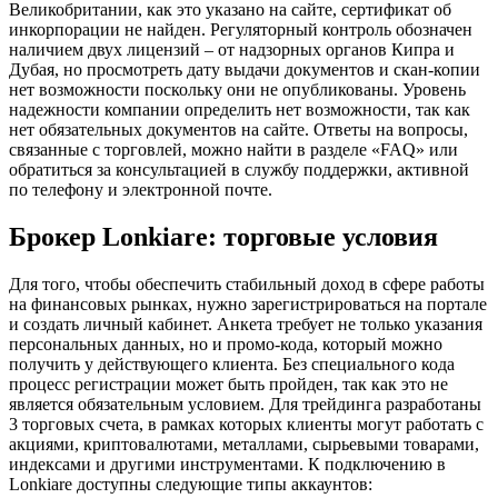
Великобритании, как это указано на сайте, сертификат об
инкорпорации не найден. Регуляторный контроль обозначен
наличием двух лицензий – от надзорных органов Кипра и
Дубая, но просмотреть дату выдачи документов и скан-копии
нет возможности поскольку они не опубликованы. Уровень
надежности компании определить нет возможности, так как
нет обязательных документов на сайте. Ответы на вопросы,
связанные с торговлей, можно найти в разделе «FAQ» или
обратиться за консультацией в службу поддержки, активной
по телефону и электронной почте.
Брокер Lonkiare: торговые условия
Для того, чтобы обеспечить стабильный доход в сфере работы
на финансовых рынках, нужно зарегистрироваться на портале
и создать личный кабинет. Анкета требует не только указания
персональных данных, но и промо-кода, который можно
получить у действующего клиента. Без специального кода
процесс регистрации может быть пройден, так как это не
является обязательным условием. Для трейдинга разработаны
3 торговых счета, в рамках которых клиенты могут работать с
акциями, криптовалютами, металлами, сырьевыми товарами,
индексами и другими инструментами. К подключению в
Lonkiare доступны следующие типы аккаунтов: