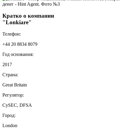
Кратко о компании
"Lonkiare"
Телефон:
+44 20 8834 8079
Год основания:
2017
Страна:
Great Britain
Регулятор:
CySEC, DFSA
Город:
London