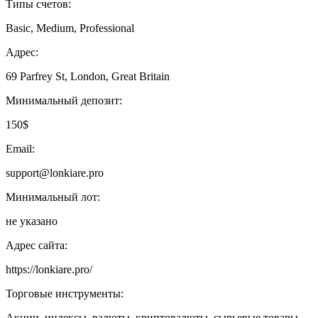
Типы счетов:
Basic, Medium, Professional
Адрес:
69 Parfrey St, London, Great Britain
Минимальный депозит:
150$
Email:
support@lonkiare.pro
Минимальный лот:
не указано
Адрес сайта:
https://lonkiare.pro/
Торговые инструменты:
Акции, индексы, валюты, криптовалюты, сырьевые товары,