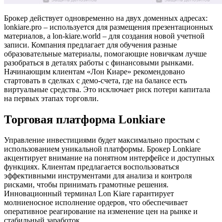
Брокер действует одновременно на двух доменных адресах:
lonkiare.pro – используется для размещения презентационных
материалов, а lon-kiare.world – для создания новой учетной
записи. Компания предлагает для обучения разные
образовательные материалы, помогающие новичкам лучше
разобраться в деталях работы с финансовыми рынками.
Начинающим клиентам «Лон Киаре» рекомендовано
стартовать в сделках с демо-счета, где на балансе есть
виртуальные средства. Это исключает риск потери капитала
на первых этапах торговли.
Торговая платформа Lonkiare
Управление инвестициями будет максимально простым с
использованием уникальной платформы. Брокер Lonkiare
акцентирует внимание на понятном интерфейсе и доступных
функциях. Клиентам предлагается воспользоваться
эффективными инструментами для анализа и контроля
рисками, чтобы принимать грамотные решения.
Инновационный терминал Lon Kiare гарантирует
молниеносное исполнение ордеров, что обеспечивает
оперативное реагирование на изменение цен на рынке и
стабильный заработок.