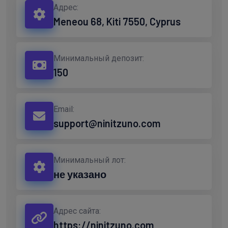
Адрес:
Meneou 68, Kiti 7550, Cyprus
Минимальный депозит:
150
Email:
support@ninitzuno.com
Минимальный лот:
не указано
Адрес сайта:
https://ninitzuno.com