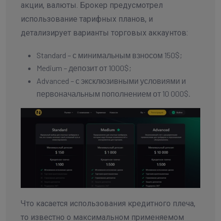
акции, валюты. Брокер предусмотрел
использование тарифных планов, и
детализирует варианты торговых аккаунтов:
Standard – с минимальным взносом 150$;
Medium – депозит от 1000$;
Advanced – с эксклюзивными условиями и
первоначальным пополнением от 10 000$.
Что касается использования кредитного плеча,
то известно о максимальном применяемом