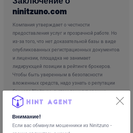
Заключение о
ninitzuno.com
Компания утверждает о честности
предоставления услуг и прозрачной работе. Но
из-за того, что нет доказательной базы в виде
опубликованных регистрационных документов
и лицензии, площадка не занимает
лидирующей позиции в рейтинге брокеров.
Чтобы быть уверенным в безопасности
вложенных средств, надо узнать о репутации
брокера Ninitzuno, в этом помогут свежие
отзывы клиентов.
Внимание!
Если вас обманули мошенники из Ninitzuno -