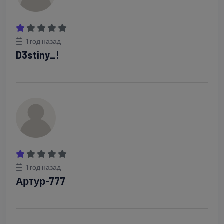
1 год назад
D3stiny_!
1 год назад
Артур-777