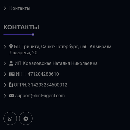
Контакты
КОНТАКТЫ
БЦ Тринити, Санкт-Петербург, наб. Адмирала
Лазарева, 20
ИП Ковалевская Наталья Николаевна
ИНН: 471204288610
ОГРН: 314293234600012
support@hint-agent.com