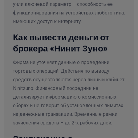
учли ключевой параметр – способность ее
функционирования на устройствах любого типа,
имеющих доступ к интернету.
Как вывести деньги от
брокера «Нинит Зуно»
Фирма не уточняет данные о проведении
торговых операций. Действия по выводу
средств осуществляются через личный кабинет
Ninitzuno. Финансовый посредник не
детализирует информацию о комиссионных
сборах и не говорит об установленных лимитах
на денежные транзакции. Временные рамки
зачисления средств – до 2-х рабочих дней.