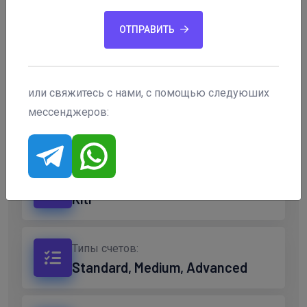
ОТПРАВИТЬ
Страна:
Кипр
или свяжитесь с нами, с помощью следуюших
Регулятор:
мессенджеров:
CySEC, DFSA
Город:
Kiti
Типы счетов:
Standard, Medium, Advanced