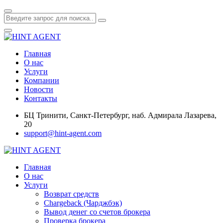
Главная
О нас
Услуги
Компании
Новости
Контакты
БЦ Тринити, Санкт-Петербург, наб. Адмирала Лазарева,
20
support@hint-agent.com
Главная
О нас
Услуги
Возврат средств
Chargeback (Чарджбэк)
Вывод денег со счетов брокера
Проверка брокера