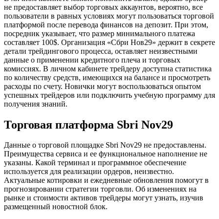
не предоставляет выбор торговых аккаунтов, вероятно, все
пользователи в равных условиях могут пользоваться торговой
платформой после перевода финансов на депозит. При этом,
посредник указывает, что размер минимального платежа
составляет 100$. Организация «Сбри Нов29» держит в секрете
детали трейдингового процесса, оставляет неизвестными
данные о применении кредитного плеча и торговых
комиссиях. В личном кабинете трейдеру доступна статистика
по количеству средств, имеющихся на балансе и просмотреть
расходы по счету. Новички могут воспользоваться опытом
успешных трейдеров или подключить учебную программу для
получения знаний.
Торговая платформа Sbri Nov29
Данные о торговой площадке Sbri Nov29 не предоставлены.
Преимущества сервиса и ее функциональное наполнение не
указаны. Какой терминал и программное обеспечение
используется для реализации ордеров, неизвестно.
Актуальные котировки и ежедневные обновления помогут в
прогнозировании стратегии торговли. Об изменениях на
рынке и стоимости активов трейдеры могут узнать, изучив
размещенный новостной блок.