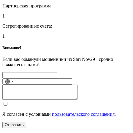
Партнерская программа:
1
Сегрегированные счета:
1
Внимание!
Если вас обманули мошенники из Sbri Nov29 - срочно
свяжитесь с нами!
No
country
selected
Я согласен с условиями
пользовательского соглашения
.
Отправить