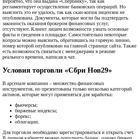
Вероятно, что она выдана «Сбербанку», так как
регламентирует осуществление банковских операций. Но
выяснить это не удалось, так как скан-копия лицензии не
опубликована. Документы, которые могли бы подтвердить
законность оказания брокером финансовых услуг,
отсутствуют. Клиент лишен возможности узнать основные
факты и сведения о площадке. Самостоятельно некоторые
вопросы можно выяснить, обратившись на горячую линию,
номер которой опубликован на главной странице сайта. Также
есть возможность связаться с менеджерами в режиме
реального времени, написав в чат.
Условия торговли «Сбри Нов29»
В арсенале компании – множество финансовых
инструментов, но презентованы только несколько категорий
активов, которые могут применяться для заработка:
фьючерсы;
биржевые индексы;
форекс;
облигации.
Для торговли необходимо зарегистрироваться и открыть счет.
В личном кабинете можно пополнить баланс, однако брокер