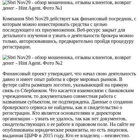
Компания Sbri Nov29
действует как финансовый посредник, с
которым можно инвестировать средства с целью
последующего их приумножения. Веб-ресурс закрыт для
детального изучения и узнать о деятельности брокера можно
только, авторизовавшись, предварительно пройдя процедуру
регистрации.
Финансовый проект утверждает, что начал свою деятельность
давно и имеет опыт работы в сфере мировых рынков. В
футере сайта размещен логотип, указывающий на прямую
связь со Сбербанком. Что касается взаимосвязи с банковским
учреждением, то документально совместная работа с
названным субъектом, не подтверждена. Данные о создании
брокерского сервиса не найдены, как и свидетельство о
регистрации. Кто является основателями и директором
организации – узнать не удалось, так как нет документов,
свидетельствующих о ее работе в правовом поле. На сайте не
опубликованы юридические реквизиты, но есть лицензия,
выданная ЦБРФ в 2015 году. Кто ее владелец – неизвестно.