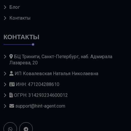
Блог
Контакты
КОНТАКТЫ
БЦ Тринити, Санкт-Петербург, наб. Адмирала
Лазарева, 20
ИП Ковалевская Наталья Николаевна
ИНН: 471204288610
ОГРН: 314293234600012
support@hint-agent.com