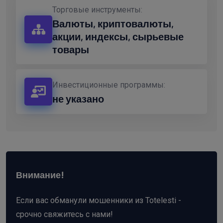
Торговые инструменты:
Валюты, криптовалюты,
акции, индексы, сырьевые
товары
Инвестиционные программы:
не указано
Внимание!
Если вас обманули мошенники из Totelesti -
срочно свяжитесь с нами!