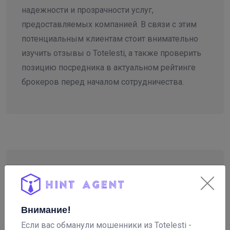
надежности и прозрачности услуг,
предоставляемых компанией. В связи с этим
потенциальным клиентам стоит внимательно
изучить отзывы о Totelesti, а также проверить
позицию посредника в актуальном рейтинге
брокеров перед началом сотрудничества.
Внимание!
Если вас обманули мошенники из Totelesti -