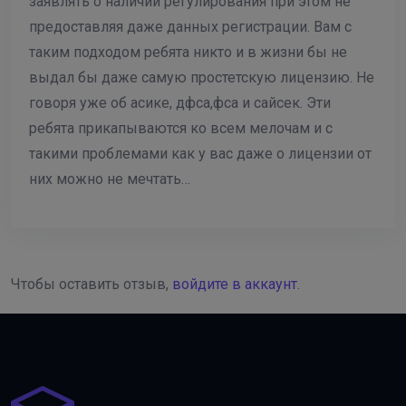
заявлять о наличии регулирования при этом не
предоставляя даже данных регистрации. Вам с
таким подходом ребята никто и в жизни бы не
выдал бы даже самую простетскую лицензию. Не
говоря уже об асике, дфса,фса и сайсек. Эти
ребята прикапываются ко всем мелочам и с
такими проблемами как у вас даже о лицензии от
них можно не мечтать…
Чтобы оставить отзыв,
войдите в аккаунт
.