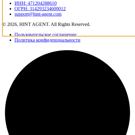
ИНН: 471204288610
ОГРН: 314293234600012
support@hint-agent.com
© 2026, HINT AGENT. All Rights Reserved.
Пользовательское соглашение
Политика конфиденциальности