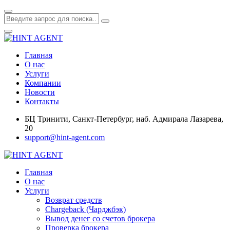
Главная
О нас
Услуги
Компании
Новости
Контакты
БЦ Тринити, Санкт-Петербург, наб. Адмирала Лазарева,
20
support@hint-agent.com
Главная
О нас
Услуги
Возврат средств
Chargeback (Чарджбэк)
Вывод денег со счетов брокера
Проверка брокера