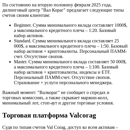
По состоянию на вторую половину февраля 2025 года,
дилинговый центр "Вал Кораг" предлагает следующие типы
счетов своим клиентам:
Beginner. Сумма минимального вклада составляет 1000$,
а максимального кредитного плеча – 1:20. Базовый
набор активов.
Standard. Сумма минимального вклада составляет 25
000$, а максимального кредитного плеча – 1:50. Базовый
набор активов + криптовалюты. Персональный ПАММ-
счет. Отсутствие свопов.
Master. Сумма минимального вклада составляет 50 000$,
а максимального кредитного плеча – 1:100. Базовый
набор активов + криптовалюты, индексы и ETF.
Персональный ПАММ-счет. Отсутствие свопов.
Страхование + услуги персонального менеджера.
Важный момент: "Валкораг" не сообщает о спредах и
торговых комиссиях, а также скрывает маржин-колл,
минимальный лот, стоп-аут и другие торговые условия.
Торговая платформа Valcorag
Судя по типам счетов Val Corag, доступ ко всем активам –