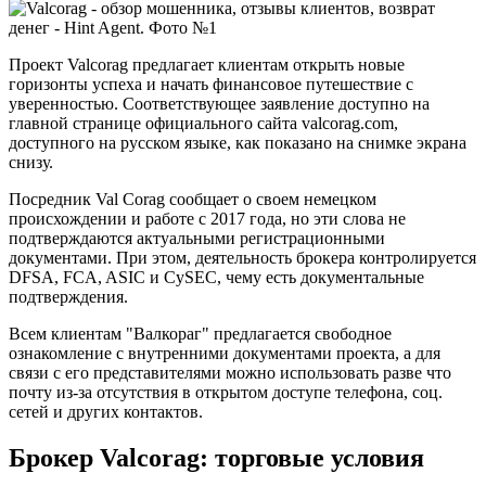
Проект Valcorag предлагает клиентам открыть новые
горизонты успеха и начать финансовое путешествие с
уверенностью. Соответствующее заявление доступно на
главной странице официального сайта valcorag.com,
доступного на русском языке, как показано на снимке экрана
снизу.
Посредник Val Corag сообщает о своем немецком
происхождении и работе с 2017 года, но эти слова не
подтверждаются актуальными регистрационными
документами. При этом, деятельность брокера контролируется
DFSA, FCA, ASIC и CySEC, чему есть документальные
подтверждения.
Всем клиентам "Валкораг" предлагается свободное
ознакомление с внутренними документами проекта, а для
связи с его представителями можно использовать разве что
почту из-за отсутствия в открытом доступе телефона, соц.
сетей и других контактов.
Брокер Valcorag: торговые условия