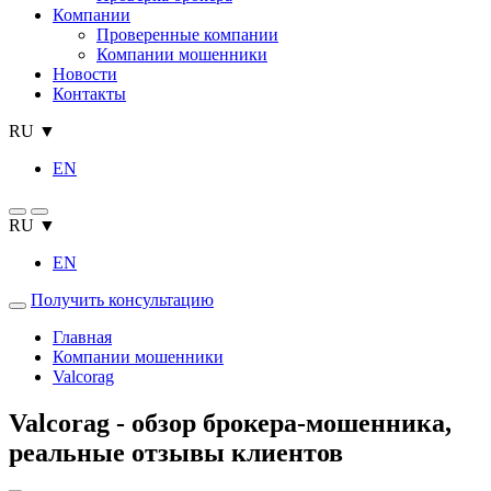
Компании
Проверенные компании
Компании мошенники
Новости
Контакты
RU ▼
EN
RU ▼
EN
Получить консультацию
Главная
Компании мошенники
Valcorag
Valcorag - обзор брокера-мошенника,
реальные отзывы клиентов