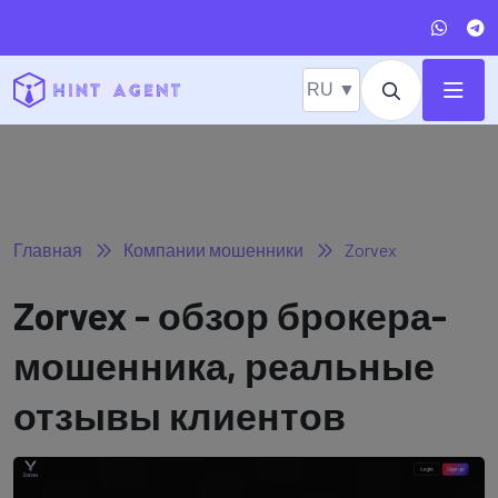
RU ▼
Главная
Компании мошенники
Zorvex
Zorvex - обзор брокера-
мошенника, реальные
отзывы клиентов