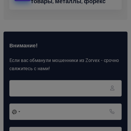
товары, металлы, форекс
Внимание!
Если вас обманули мошенники из Zorvex - срочно
свяжитесь с нами!
No
country
selected