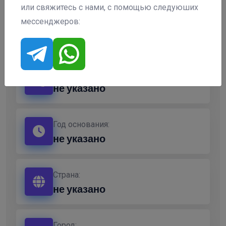
или свяжитесь с нами, с помощью следуюших
мессенджеров:
Кратко о компании
"Zorvex"
Телефон:
не указано
Год основания:
не указано
Страна:
не указано
Город: